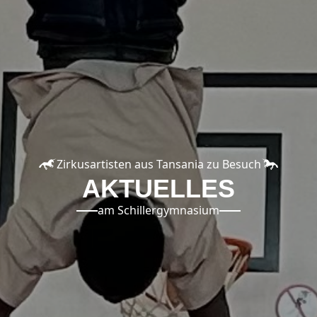
Zirkusartisten aus Tansania zu Besuch
AKTUELLES
am Schillergymnasium