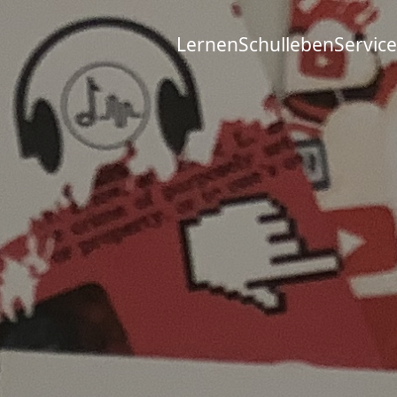
Lernen
Schulleben
Service