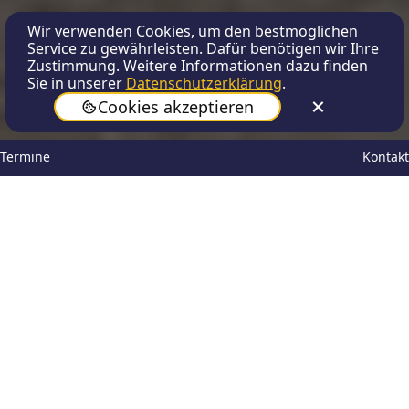
Wir verwenden Cookies, um den bestmöglichen
Service zu gewährleisten. Dafür benötigen wir Ihre
Zustimmung. Weitere Informationen dazu finden
Sie in unserer
Datenschutzerklärung
.
Cookies akzeptieren
Termine
Kontakt
Jonas Fastabend
Oct 13, 2023
Die Klassenfahrt hat den siebten Jahrgang
des Schillergymnasiums in der letzten
Septemberwoche nach Norderney geführt.