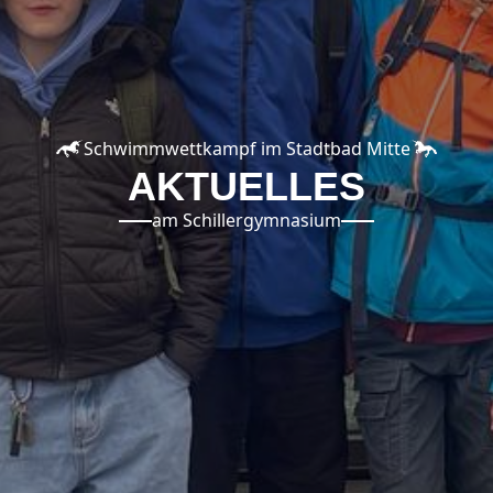
Schwimmwettkampf im Stadtbad Mitte
AKTUELLES
am Schillergymnasium