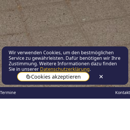
Wir verwenden Cookies, um den bestmöglichen
Service zu gewährleisten. Dafür benötigen wir Ihre
Zustimmung. Weitere Informationen dazu finden
Sie in unserer
Datenschutzerklärung
.
Cookies akzeptieren
Termine
Kontakt
Mar
Anika Uylenkate, Hannes
16,
John, Hilla Kaiser-Wening
2025