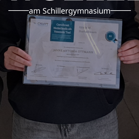
am Schillergymnasium