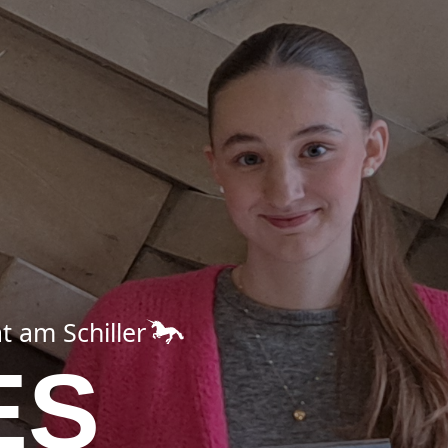
t am Schiller
ES