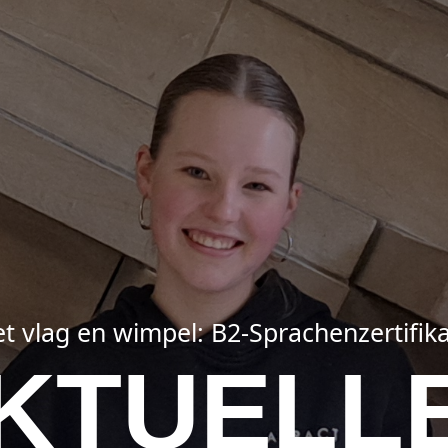
 vlag en wimpel: B2-Sprachenzertifika
KTUELL