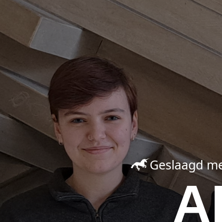
Geslaagd met
A