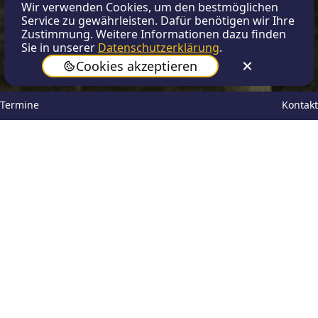
Wir verwenden Cookies, um den bestmöglichen
Service zu gewährleisten. Dafür benötigen wir Ihre
Zustimmung. Weitere Informationen dazu finden
Sie in unserer
Datenschutzerklärung
.
Cookies akzeptieren
Termine
Kontakt
Christiane Boekhoven
Nov 28, 2025
Wanderausstellung
„ToleranzRäume“ am Schiller
Was bedeutet eigentlich „Toleranz“? Was
kann und will ich tolerieren? Wo liegen