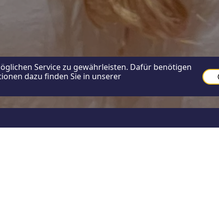
glichen Service zu gewährleisten. Dafür benötigen
ionen dazu finden Sie in unserer